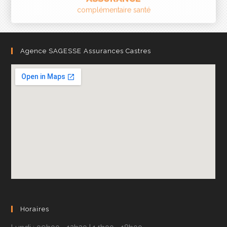
Agence SAGESSE Assurances Castres
Horaires