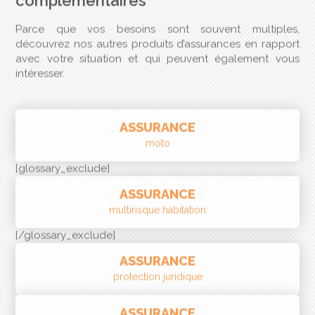
découvrez nos autres produits d’assurances en rapport
avec votre situation et qui peuvent également vous
intéresser.
ASSURANCE
moto
[glossary_exclude]
ASSURANCE
multirisque habitation
[/glossary_exclude]
ASSURANCE
protection juridique
ASSURANCE
complémentaire santé